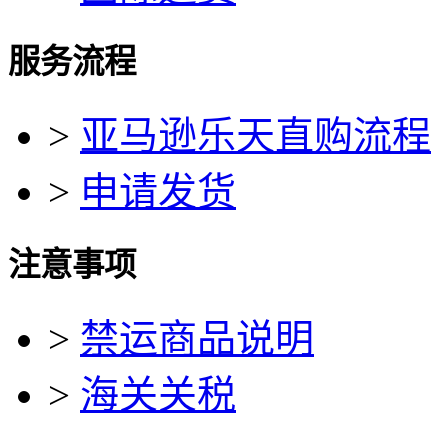
服务流程
>
亚马逊乐天直购流程
>
申请发货
注意事项
>
禁运商品说明
>
海关关税