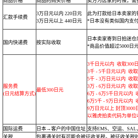
商品价格
商品的购买价格
卖方为店家的时候，需要
3万日元以内 220日元
此为打款给日本卖家的
汇款手续费
3万日元以上 440日元
*日本没有类似国内支
日本卖家寄到日拍迷仓
国内快递费
按实际收取
*商品价值超过5000
3千日元以内 收取300
3千 - 5千日元以内 收取
5千 - 3万日元以内 收取
服务费
3万 - 6万日元以内 收取
最低300日元
(日元结算方式)
6万 - 6万5千日元以内 
6万5千 - 9万日元以内 
9万日元以上 封顶3000
以雅虎拍卖代码为单位
国际运费
日本→客户的中国住址
支持EMS、空运、SA
关税
包裹通关时有可能会被征收关税。被征收关税