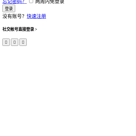
忘记密码？
两周内免登录
登录
没有账号？
快速注册
社交帐号直接登录 >


