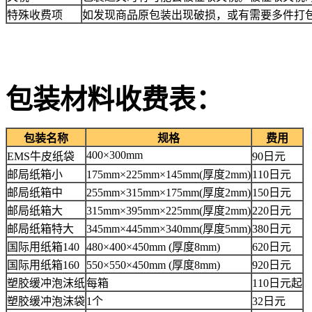
特殊收费项
如发现商品原包装出现破损，或有需要多件打
包装材料收费表：
包装名称
规格
费用
400×300mm
EMS牛皮纸袋
90日元
邮局纸箱小
175mm×225mm×145mm(厚度2mm)
110日元
邮局纸箱中
255mm×315mm×175mm(厚度2mm)
150日元
邮局纸箱大
315mm×395mm×225mm(厚度2mm)
220日元
邮局纸箱特大
345mm×445mm×340mm(厚度5mm)
380日元
国际用纸箱140
480×400×450mm (厚度8mm)
620日元
国际用纸箱160
550×550×450mm (厚度8mm)
920日元
塑胶缓冲泡沫纸
每箱
110日元起
塑胶缓冲泡沫袋
1个
32日元