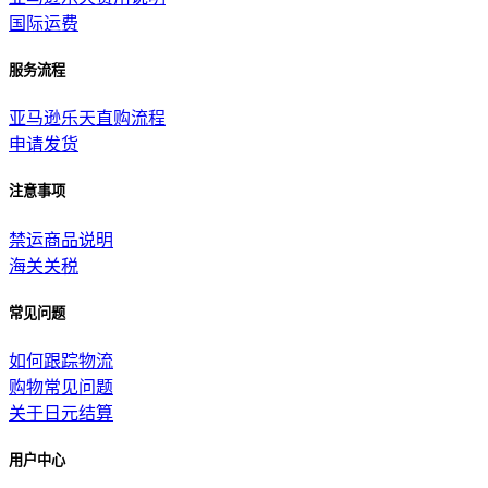
国际运费
服务流程
亚马逊乐天直购流程
申请发货
注意事项
禁运商品说明
海关关税
常见问题
如何跟踪物流
购物常见问题
关于日元结算
用户中心