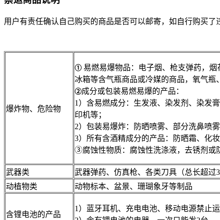
用户有责任确认自己购买的商品是否可以邮寄，如自行购买了
易燃易爆物品：电子烟、枪支弹药，烟
①
冰箱等含气瓶商品或冷媒的商品，氧气瓶
成分或包装易燃易爆的产品：
②
1）含易燃成分：生发液、染发剂、染发
爆炸物、危险物
印机等；
2）包装易爆炸：防晒喷雾、部分洗鼻喷
3）所有含酒精成分的产品：防晒霜、化
③腐蚀性物质：腐蚀性洗涤液，去锈剂或
武器类
武器弹药、仿真枪、各类刀具（总长超过30
动植物类
动物标本、盆景、珊瑚象牙等制品
1）蓝牙耳机、充电电池、移动电源禁止
含锂电池的产品