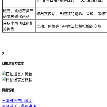
2）含有锂电池的电器，一次只能发2台。
磁石、含磁石类产
磁石穴位贴、含磁铁的喇叭、音箱、带磁
品或被磁化产品
违反中国法律的相
反动、色情等与中国法律相抵触的商品
关物品
0
日拍迷官方微信
费用说明
日本雅虎费用说明
亚马逊乐天费用说明