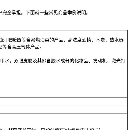
户完全承担。下面就一些常见商品举例说明。
油汀取暖器等含易燃油类的产品，高浓度酒精，木炭，热水器
烃等含高压气体产品。
洗甲水，双眼皮胶及其他含胶水成分的化妆品、发动机、激光打