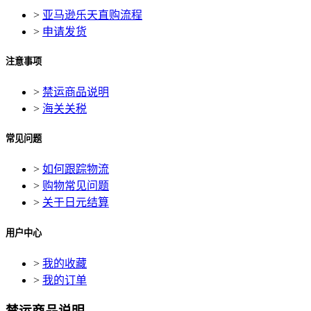
>
亚马逊乐天直购流程
>
申请发货
注意事项
>
禁运商品说明
>
海关关税
常见问题
>
如何跟踪物流
>
购物常见问题
>
关于日元结算
用户中心
>
我的收藏
>
我的订单
禁运商品说明